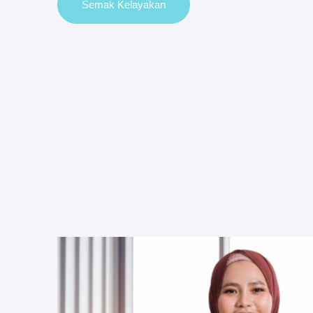
Semak Kelayakan