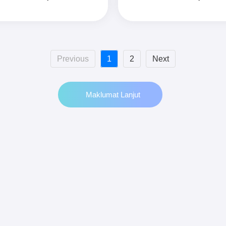
Previous
1
2
Next
Maklumat Lanjut