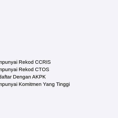
punyai Rekod CCRIS
punyai Rekod CTOS
aftar Dengan AKPK
unyai Komitmen Yang Tinggi