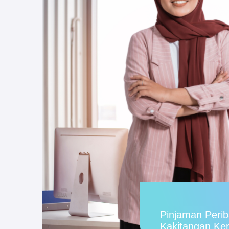
Pinjaman Perib
Kakitangan Ke