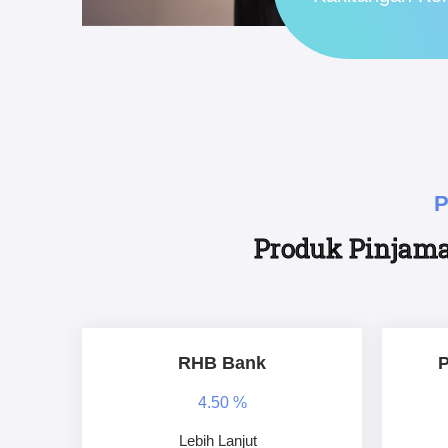
P
Produk Pinjama
RHB Bank
P
4.50 %
Lebih Lanjut