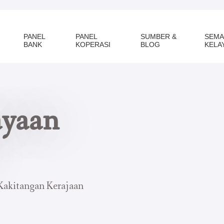
PANEL
PANEL
SUMBER &
SEMA
BANK
KOPERASI
BLOG
KELA
ayaan
Kakitangan Kerajaan