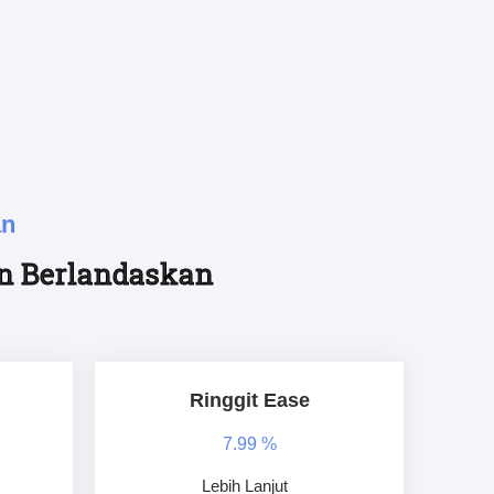
an
an Berlandaskan
Ringgit Ease
7.99 %
Lebih Lanjut