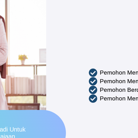
Pemohon Mem
Pemohon Mem
Pemohon Berd
Pemohon Memp
adi Untuk
rajaan