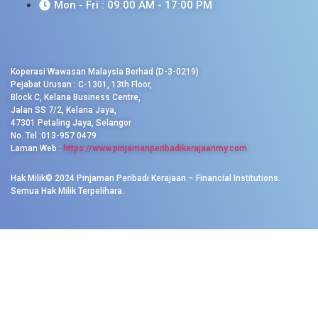
Mon - Fri : 09:00 AM - 17:00 PM
Koperasi Wawasan Malaysia Berhad (D-3-0219)
Pejabat Urusan : C-1301, 13th Floor,
Block C, Kelana Business Centre,
Jalan SS 7/2, Kelana Jaya,
47301 Petaling Jaya, Selangor
No. Tel :013-957 0479
Laman Web :
https://www.pinjamanperibadikerajaanmy.com
Hak Milik© 2024 Pinjaman Peribadi Kerajaan – Financial Institutions.
Semua Hak Milik Terpelihara.