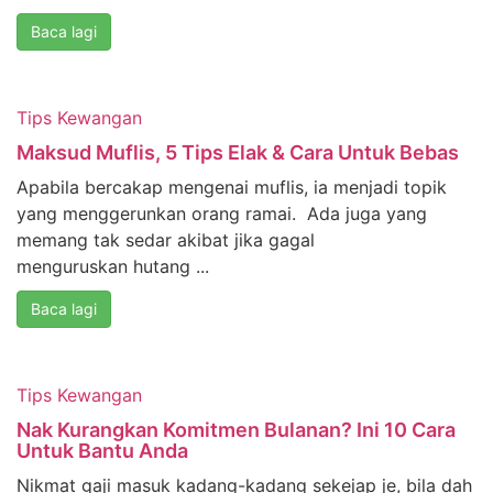
Baca lagi
Tips Kewangan
Maksud Muflis, 5 Tips Elak & Cara Untuk Bebas
Apabila bercakap mengenai muflis, ia menjadi topik
yang menggerunkan orang ramai. Ada juga yang
memang tak sedar akibat jika gagal
menguruskan hutang ...
Baca lagi
Tips Kewangan
Nak Kurangkan Komitmen Bulanan? Ini 10 Cara
Untuk Bantu Anda
Nikmat gaji masuk kadang-kadang sekejap je, bila dah