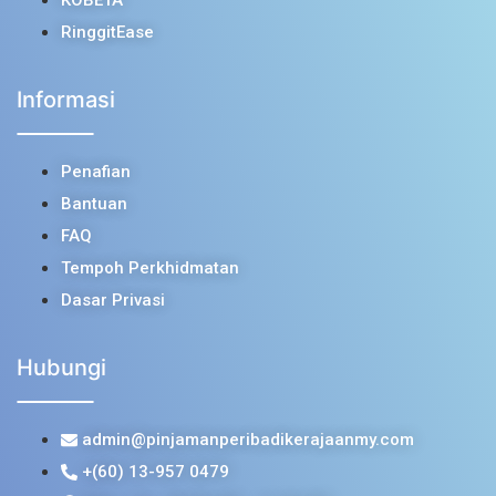
RinggitEase
Informasi
Penafian
Bantuan
FAQ
Tempoh Perkhidmatan
Dasar Privasi
Hubungi
admin@pinjamanperibadikerajaanmy.com
+(60) 13-957 0479