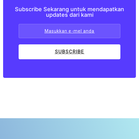
Subscribe Sekarang untuk mendapatkan
updates dari kami
Masukkan e-mel anda
SUBSCRIBE