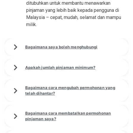
ditubuhkan untuk membantu menawarkan
pinjaman yang lebih baik kepada pengguna di
Malaysia – cepat, mudah, selamat dan mampu
milik.
Bagaimana saya boleh menghubungi
Apakah jumlah pinjaman minimum?
Bagaimana cara mengubah permohonan yang
telah dihantar?
Bagaimana cara membatalkan permohonan
pinjaman saya?