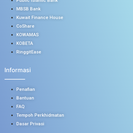
Public Islamic Bank
MBSB Bank
Kuwait Finance House
CoShare
KOWAMAS
KOBETA
RinggitEase
Informasi
Penafian
Bantuan
FAQ
Tempoh Perkhidmatan
Dasar Privasi