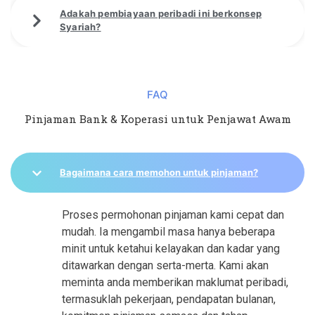
Adakah pembiayaan peribadi ini berkonsep
Syariah?
FAQ
Pinjaman Bank & Koperasi untuk Penjawat Awam
Bagaimana cara memohon untuk pinjaman?
Proses permohonan pinjaman kami cepat dan
mudah. Ia mengambil masa hanya beberapa
minit untuk ketahui kelayakan dan kadar yang
ditawarkan dengan serta-merta. Kami akan
meminta anda memberikan maklumat peribadi,
termasuklah pekerjaan, pendapatan bulanan,