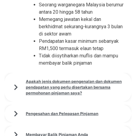
Seorang warganegara Malaysia berumur
antara 20 hingga 58 tahun
Memegang jawatan kekal dan
berkhidmat sekurang-kurangnya 3 bulan
di sektor awam
Pendapatan kasar minimum sebanyak
RM1,500 termasuk elaun tetap
Tidak diisytiharkan muflis dan mampu
membayar balik pinjaman
Apakah jenis dokumen pengenalan dan dokumen
pendapatan yang perlu disertakan bersama
permohonan pinjaman saya?
Pengesahan dan Pelepasan Pinjaman
Membayar Balik Pinjaman Anda