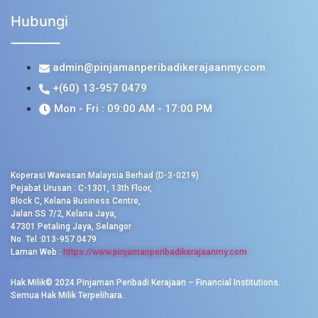
Hubungi
admin@pinjamanperibadikerajaanmy.com
+(60) 13-957 0479
Mon - Fri : 09:00 AM - 17:00 PM
Koperasi Wawasan Malaysia Berhad (D-3-0219)
Pejabat Urusan : C-1301, 13th Floor,
Block C, Kelana Business Centre,
Jalan SS 7/2, Kelana Jaya,
47301 Petaling Jaya, Selangor
No. Tel :013-957 0479
Laman Web :
https://www.pinjamanperibadikerajaanmy.com
Hak Milik© 2024 Pinjaman Peribadi Kerajaan – Financial Institutions.
Semua Hak Milik Terpelihara.