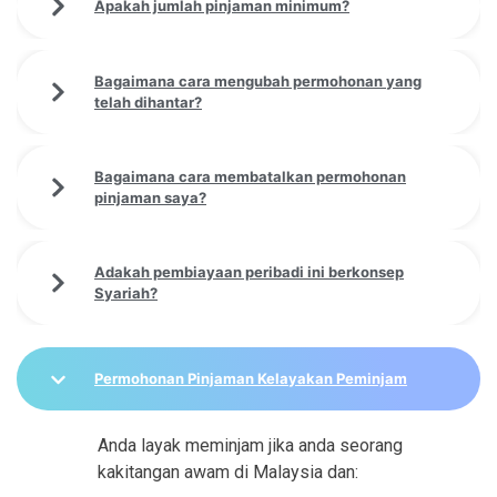
Apakah jumlah pinjaman minimum?
Bagaimana cara mengubah permohonan yang
telah dihantar?
Bagaimana cara membatalkan permohonan
pinjaman saya?
Adakah pembiayaan peribadi ini berkonsep
Syariah?
Permohonan Pinjaman Kelayakan Peminjam
Anda layak meminjam jika anda seorang
kakitangan awam di Malaysia dan: